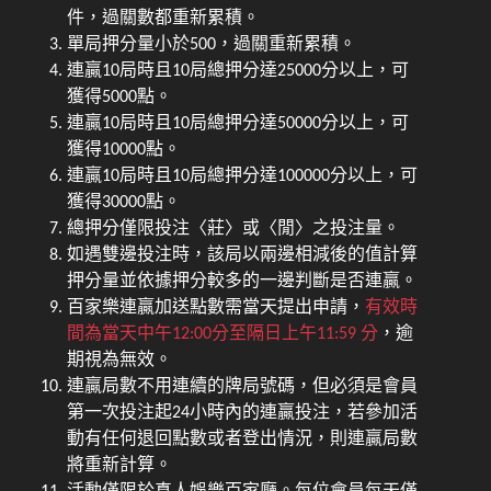
件，過關數都重新累積。
單局押分量小於500，過關重新累積。
連贏10局時且10局總押分達25000分以上，可
獲得5000點。
連贏10局時且10局總押分達50000分以上，可
獲得10000點。
連贏10局時且10局總押分達100000分以上，可
獲得30000點。
總押分僅限投注〈莊〉或〈閒〉之投注量。
如遇雙邊投注時，該局以兩邊相減後的值計算
押分量並依據押分較多的一邊判斷是否連贏。
百家樂連贏加送點數需當天提出申請，
有效時
間為當天中午12:00分至隔日上午11:59 分
，逾
期視為無效。
連贏局數不用連續的牌局號碼，但必須是會員
第一次投注起24小時內的連贏投注，若參加活
動有任何退回點數或者登出情況，則連贏局數
將重新計算。