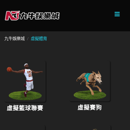
九牛娛樂城
虛擬體育
虛擬賽狗
虛擬籃球聯賽