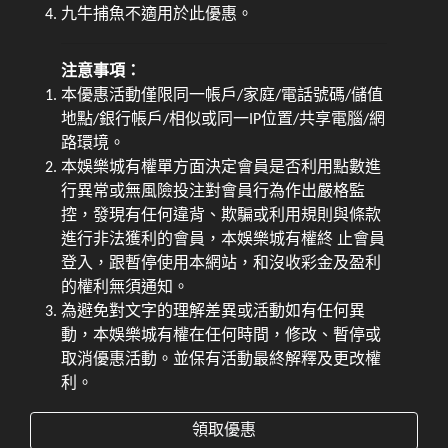
九牛捕魚不適用於此優惠。
注意事項：
本優惠活動僅限同一帳戶/家庭/電話號碼/儲值
地點/銀行帳戶/相似或同一IP位置/共享電腦/網
路環境。
本娛樂城有權單方面決定會員是否利用點數進
行異常或無風險投注對會員行為作出嚴格監
控，發現有任何違背、欺騙或利用規則與條款
進行非法獲利的會員，本娛樂城有權終 止會員
登入，跟暫停使用本網站，和沒收彩金及盈利
的權利無須通知。
為避免對文字的理解差異或活動如有任何異
動，本娛樂城有權在任何時間，修改、暫停或
取消優惠活動。並保有活動最終解釋及更改權
利。
領取優惠