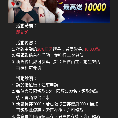
活動時間：
即刻起
活動內容：
存款金額的
20%回饋
禮金；最高彩金:
10,000點
需領取過首存活動；並進行二次儲值
新舊會員都可參與（註：舊會員在活動生效內
再存也可參與 )
活動說明：
請於儲值後下注前申請
每位會員限領取1次，限額1500名，領取贈點
後，需滿18倍流水
新會員存3000，若已領取首存優惠500，無法
再領取此優惠，需再存後，方可領取
舊會員若已超過二存，只需再存後，方可領取