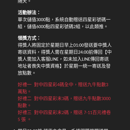
隔天。
活動辦法：
單次儲值3000點，系統自動贈送四星彩號碼一
組，儲值6000點四星彩號碼2組，以此類推。
領獎方式：
得獎人將固定於星期日早上01:00發送要中獎人
寄送資料，得獎人需在星期日24:00前傳回【中
獎人需加入客服LINE，如未加入LINE傳回寄送
地址者喪失中獎資格】於星期一統一寄送及發
放點數。
好禮一 對中四星彩4碼全中，贈送九牛點數3
萬點。
好禮二 對中四星彩末3碼，贈送九牛點數3000
點數。
好禮三 對中四星彩末2碼，贈送 7-11百元禮卷
5 張 。