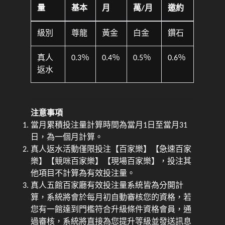
量
基本
月
萬/月
邀約
級別
尊龍
黃金
白金
鑽石
真人
0.3％
0.4％
0.5％
0.6％
返水
注意事項
當月累積投注量計算時間為當月1日至當月31
日，為一個月計算。
真人返水活動僅限投注【百家樂】【急速百家
樂】【競咪百家樂】【現場百家樂】，投注其
他項目不計算為有效投注量。
真人五館百家廳有效投注量系統皆為分開計
算，系統將會於每月初自動審核您的資格，若
您有一館達到門檻符合升級條件資格會員，通
過審核，系統將直接為您提升等級並發送訊息