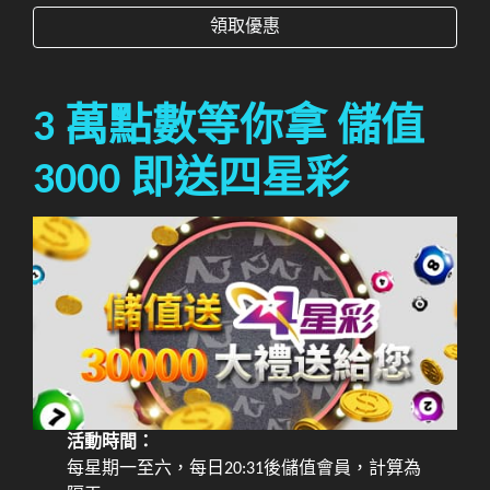
領取優惠
3 萬點數等你拿 儲值
3000 即送四星彩
活動時間：
每星期一至六，每日20:31後儲值會員，計算為