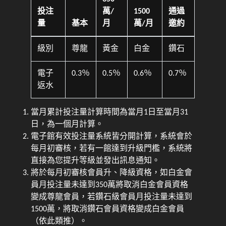
投注
萬/
1500
通過
量
基本
月
萬/月
邀約
級別
尊龍
黃金
白金
鑽石
電子
0.3％
0.5％
0.6％
0.7％
返水
當月累計投注量計算時間為當月1日至當月31
日，為一個月計算。
電子館有效投注量系統皆分開計算，系統會於
每月初審核，若有一館達到升級門檻，系統將
直接為您提升等級並發出訊息通知。
將於每月初審核會員升、降級資格，如白金會
員月投注量未達到350萬將取消白金會員資格
變成尊龍會員，若鑽石級會員月投注量未達到
1500萬，將取消鑽石會員資格變成白金會員
（依此類推）。