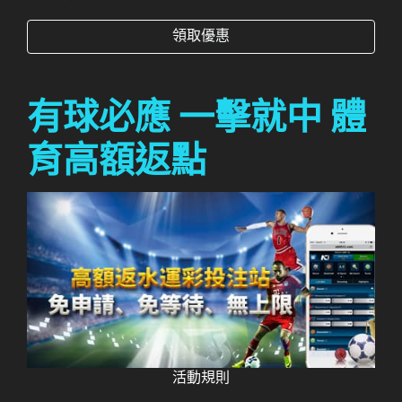
領取優惠
有球必應 一擊就中 體
育高額返點
活動規則