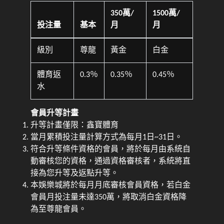
350萬/
1500萬/
投注量
基本
月
月
級別
尊龍
黃金
白金
體育返
0.3％
0.35％
0.45％
水
會員升等計畫
升等計畫僅限：鑫寶體育
當月累積投注量計算方式為每月1日~31日。
符合升等條件資格的會員，將於每月由系統自
動審核您的資格，通過資格審核者，系統將直
接為您升等及返點升等。
本娛樂城將於每月月底審核會員資格，若白金
會員月投注量未達350萬，將取消白金資格降
為至尊龍會員。