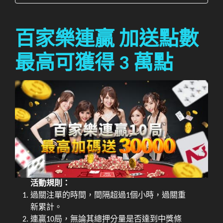
百家樂連贏 加送點數
最高可獲得 3 萬點
活動規則：
過關注單的時間，間隔超過1個小時，過關重
新累計。
連贏10局，無論其總押分量是否達到中獎條