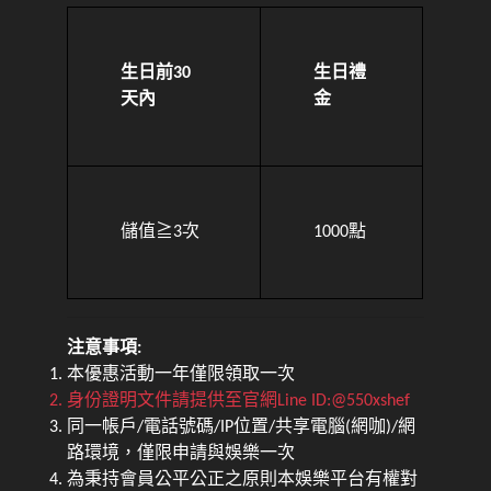
生日前30
生日禮
天內
金
儲值≧3次
1000點
注意事項:
本優惠活動一年僅限領取一次
身份證明文件請提供至官網Line ID:@550xshef
同一帳戶/電話號碼/IP位置/共享電腦(網咖)/網
路環境，僅限申請與娛樂一次
為秉持會員公平公正之原則本娛樂平台有權對