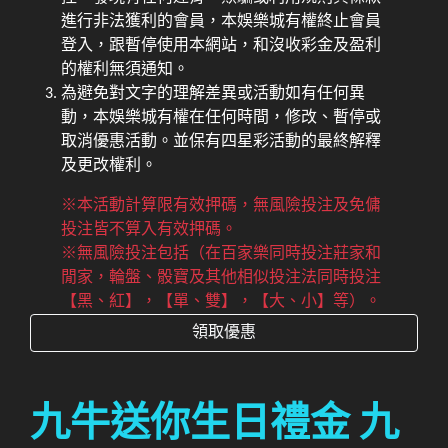
進行非法獲利的會員，本娛樂城有權終止會員
登入，跟暫停使用本網站，和沒收彩金及盈利
的權利無須通知。
為避免對文字的理解差異或活動如有任何異
動，本娛樂城有權在任何時間，修改、暫停或
取消優惠活動。並保有四星彩活動的最終解釋
及更改權利。
※本活動計算限有效押碼，無風險投注及免傭
投注皆不算入有效押碼。
※無風險投注包括（在百家樂同時投注莊家和
閒家，輪盤、骰寶及其他相似投注法同時投注
【黑、紅】，【單、雙】，【大、小】等）。
領取優惠
九牛送你生日禮金 九