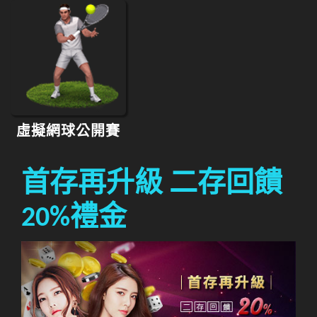
虛擬網球公開賽
首存再升級 二存回饋
20%禮金