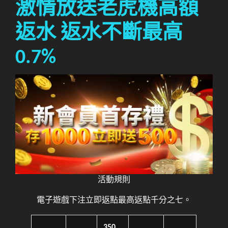
激情放送老虎機高額
返水 返水不斷最高
0.7%
活動規則
電子遊戲下注立即返點最高返點千分之七。
350