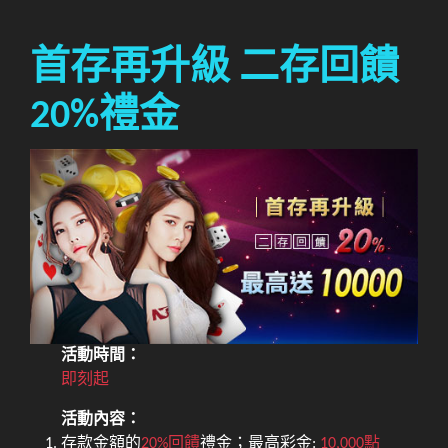
首存再升級 二存回饋
20%禮金
活動時間：
即刻起
活動內容：
存款金額的
20%回饋
禮金；最高彩金:
10,000點