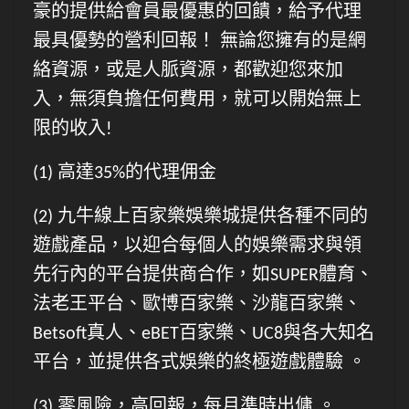
豪的提供給會員最優惠的回饋，給予代理
最具優勢的營利回報！ 無論您擁有的是網
絡資源，或是人脈資源，都歡迎您來加
入，無須負擔任何費用，就可以開始無上
限的收入!
(1) 高達35%的代理佣金
(2) 九牛線上百家樂娛樂城提供各種不同的
遊戲產品，以迎合每個人的娛樂需求與領
先行內的平台提供商合作，如SUPER體育、
法老王平台、歐博百家樂、沙龍百家樂、
Betsoft真人、eBET百家樂、UC8與各大知名
平台，並提供各式娛樂的終極遊戲體驗 。
(3) 零風險，高回報，每月準時出傭 。