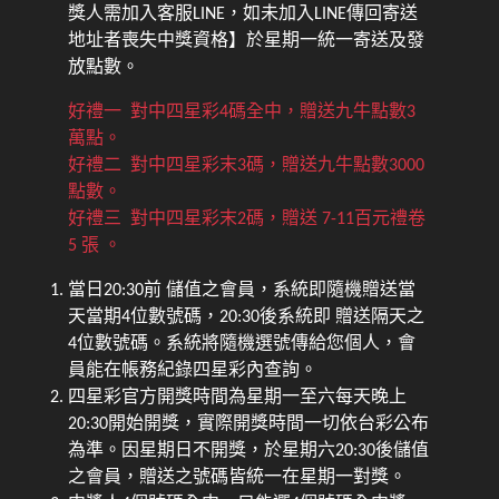
獎人需加入客服LINE，如未加入LINE傳回寄送
地址者喪失中獎資格】於星期一統一寄送及發
放點數。
好禮一 對中四星彩4碼全中，贈送九牛點數3
萬點。
好禮二 對中四星彩末3碼，贈送九牛點數3000
點數。
好禮三 對中四星彩末2碼，贈送 7-11百元禮卷
5 張 。
當日20:30前 儲值之會員，系統即隨機贈送當
天當期4位數號碼，20:30後系統即 贈送隔天之
4位數號碼。系統將隨機選號傳給您個人，會
員能在帳務紀錄四星彩內查詢。
四星彩官方開獎時間為星期一至六每天晚上
20:30開始開獎，實際開獎時間一切依台彩公布
為準。因星期日不開獎，於星期六20:30後儲值
之會員，贈送之號碼皆統一在星期一對獎。