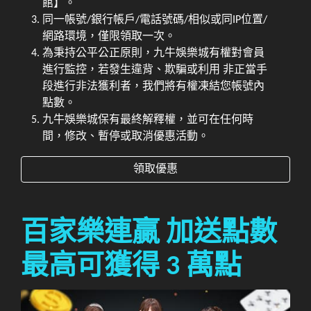
館】。
同一帳號/銀行帳戶/電話號碼/相似或同IP位置/
網路環境，僅限領取一次。
為秉持公平公正原則，九牛娛樂城有權對會員
進行監控，若發生違背、欺騙或利用 非正當手
段進行非法獲利者，我們將有權凍結您帳號內
點數。
九牛娛樂城保有最終解釋權，並可在任何時
間，修改、暫停或取消優惠活動。
領取優惠
百家樂連贏 加送點數
最高可獲得 3 萬點