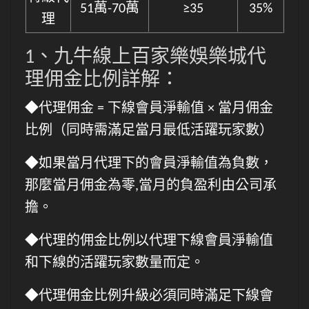
51萬-70萬
≥35
35%
理
1、九牛線上百家樂娛樂城代
理佣金比例詳解：
◆代理佣金 = 下線會員淨輸值 × 當月佣金
比例（同時需滿足當月最低活躍玩家數）
◆如果當月代理下的會員淨輸值為負數，
那麼當月佣金為零,當月的負盈利由公司承
擔。
◆代理的佣金比例以代理下線會員淨輸值
和下線的活躍玩家數量而定。
◆代理佣金比例升級必須同時滿足下線會