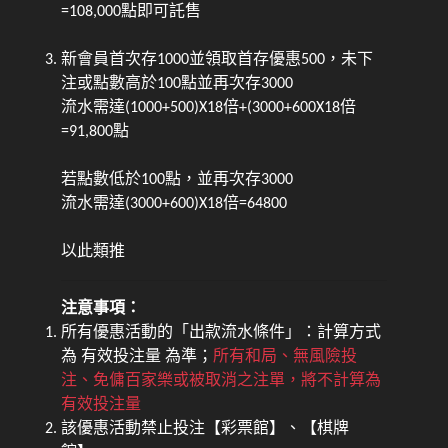
=108,000點即可託售
新會員首次存1000並領取首存優惠500，未下
注或點數高於100點並再次存3000
流水需達(1000+500)X18倍+(3000+600X18倍
=91,800點
若點數低於100點，並再次存3000
流水需達(3000+600)X18倍=64800
以此類推
注意事項：
所有優惠活動的「出款流水條件」：計算方式
為 有效投注量 為準；
所有和局、無風險投
注、免傭百家樂或被取消之注單，將不計算為
有效投注量
該優惠活動禁止投注【彩票館】、【棋牌