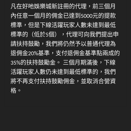
凡在好吔娛樂城新註冊的代理，前三個月
內任意一個月的佣金已達到5000元的提款
標準，但是下線活躍玩家人數未達到最低
標準的（低於5個），代理可向我們提出申
請扶持鼓勵，我們將仍然予以普通代理為
退佣金20%基準，支付退佣金基準點兩成的
35%的扶持鼓勵金。 三個月期滿後，下線
活躍玩家人數仍未達到最低標準的，我們
將不再支付扶持鼓勵佣金，並取消合營資
格。