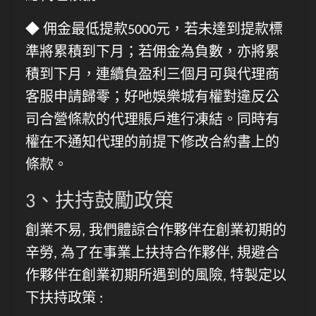
◆ 佣金最低提款5000元，若未達到提款標
準將累積到下月；若佣金為負數，亦將累
積到下月，連續負盈利三個月可與代理商
客服申請歸零；好吔娛樂城有權對違反公
司合營條款的代理賬戶進行凍結。同時有
權在不通知代理的前提下修改合約書上的
條款。
3、扶持鼓勵政策
創業不易, 我們體諒合作夥伴在創業初期的
辛勞, 為了在事業上扶持合作夥伴, 規避合
作夥伴在創業初期所遇到的風險, 特製定以
下扶持政策 :