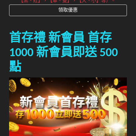
【黑、紅】，【單、雙】，【大、小】等）。
領取優惠
首存禮 新會員 首存
1000 新會員即送 500
點