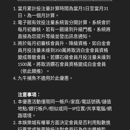
當月累計投注量計算時間為當月1日至當月31
日，為一個月計算。
電子館有效投注量系統皆分開計算，系統會於
每月初審核，若有一館達到升級門檻，系統將
直接為您提升等級並發出訊息通知。
將於每月初審核會員升、降級資格，如白金會
員月投注量未達到350萬將取消白金會員資格
變成尊龍會員，若鑽石級會員月投注量未達到
1500萬，將取消鑽石會員資格變成白金會員
（依此類推）。
九牛捕魚不適用於此優惠。
注意事項：
本優惠活動僅限同一帳戶/家庭/電話號碼/儲值
地點/銀行帳戶/相似或同一IP位置/共享電腦/網
路環境。
本娛樂城有權單方面決定會員是否利用點數進
行異常或無風險投注對會員行為作出嚴格監